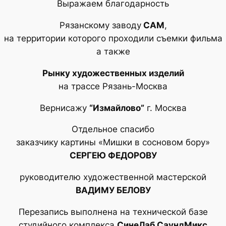
Выражаем благодарность
Рязанскому заводу
САМ
,
на территории которого проходили съемки фильма
а также
Рынку художественных изделий
на трассе Рязань-Москва
Вернисажу
“Измайлово”
г. Москва
Отдельное спасибо
заказчику картины «Мишки в сосновом бору»
СЕРГЕЮ ФЕДОРОВУ
руководителю художественной мастерской
ВАДИМУ БЕЛОВУ
Перезапись выполнена на технической базе
студийного комплекса
СинеЛаб СаундМикс