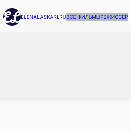
ELENALASKARI.RU
ВСЕ ФИЛЬМЫ
РЕЖИССЕР